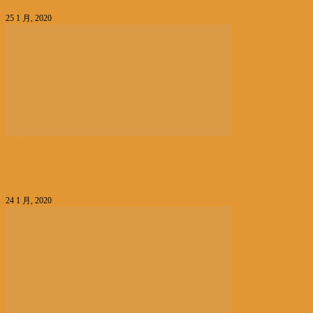
25 1 月, 2020
风俗人情
应有尽有！如文化般多元的加拿大美食
24 1 月, 2020