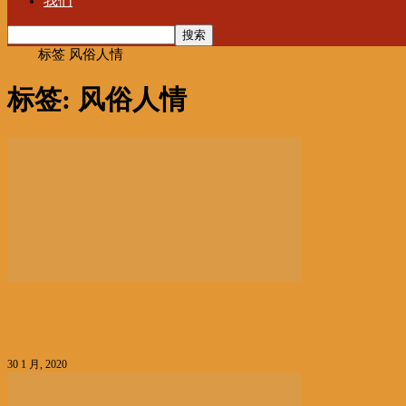
我们
首页
标签
风俗人情
标签: 风俗人情
风俗人情
酸甜苦辣咸，吃不尽的“泰”美味了解一下~
30 1 月, 2020