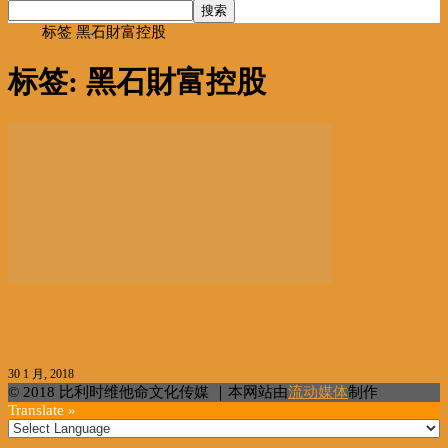
首页
标签
黑石財富控股
标签: 黑石財富控股
名人专访
【名人专访】华美商投杨光富捕捉机遇创造商机
30 1 月, 2018
© 2018 比利时维他命文化传媒 ｜本网站由
流动媒体
制作
Translate »