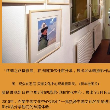
「丝绸之路摄影展」在法国加尔什市开幕，展出40余幅摄影
图：观众在悉尼·贝谢文化中心观看摄影展。 (新华社图片)
摄影展览即日在巴黎近郊的悉尼·贝谢文化中心，展出至2月1
2016年，巴黎中国文化中心组织了一批热爱中国文化的学员
影作品分享他们的丝路体验。