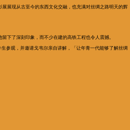
影展展现从古至今的东西文化交融，也充满对丝绸之路明天的辉
他留下了深刻印象，而不少在建的高铁工程也令人震撼。
学生参观，并邀请戈韦尔亲自讲解，「让年青一代能够了解丝绸