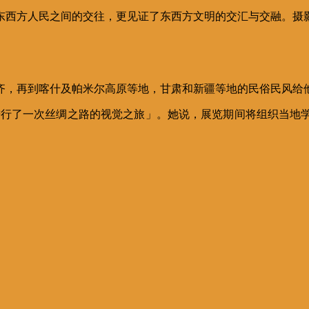
东西方人民之间的交往，更见证了东西方文明的交汇与交融。摄
齐，再到喀什及帕米尔高原等地，甘肃和新疆等地的民俗民风给
进行了一次丝绸之路的视觉之旅」。她说，展览期间将组织当地