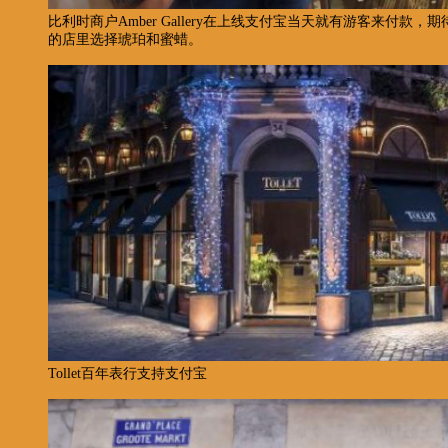
比利时商户Amber Gallery在上线支付宝当天就有游客来付
的店里选择琥珀和蜜蜡。
Tollet百年表行支持支付宝