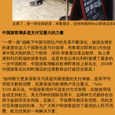
走累了，来一杯珍珠奶茶，布鲁塞尔，安特和根特8tea5奶茶店
中国游客增多是支付宝最大的力量
“一带一路”战略下中国与荷比卢的关系不断深化，旅游业增长
的速度在这几个国家也是与日俱增，布鲁塞尔即将在3月份迎
来中国大陆的第三个航班，深圳-布鲁塞尔直达航班，加上香
港和列日机场的游客包机，这是有史以来比利时接通了最多的
一次中国航班。中国游客增幅在欧洲即将排上新名次。2018年
中国游客在比利时酒店的过夜数将会打破历史新高！
“如何吸引更多游客并为其提供最便捷的支付体验，提高平均
停留天数和消费，也逐渐成为欧洲商户关注重点。”Alex
YUN 表示说。中国游客境外可选支付方式有限，仅能使用现
金或支持欧元、美元币种的国际信用卡。这两种方式都存在信
用卡盗刷等安全风险，且换汇、手续费等都没有优势。而此支
付宝和微信的到来，为广大商户和游客提供了最优的人民币消
费、欧元结算的一体解决方案。