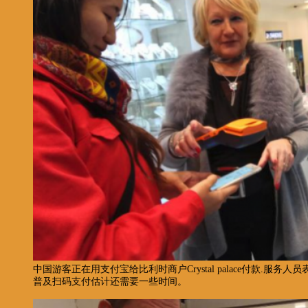
中国游客正在用支付宝给比利时商户Crystal palace付款.服
普及扫码支付估计还需要一些时间。