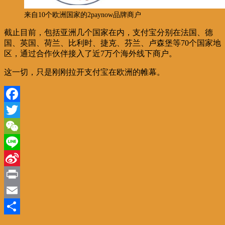
来自10个欧洲国家的2paynow品牌商户
截止目前，包括亚洲几个国家在内，支付宝分别在法国、德
国、英国、荷兰、比利时、捷克、芬兰、卢森堡等70个国家地
区，通过合作伙伴接入了近7万个海外线下商户。
这一切，只是刚刚拉开支付宝在欧洲的帷幕。
Facebook
Twitter
WeChat
Line
Sina
Weibo
Print
Email
分