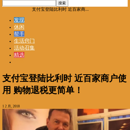
首页
发现
休闲
支付宝登陆比利时 近百家商...
发现
休闲
帮手
生活窍门
活动召集
精选
时事
支付宝登陆比利时 近百家商户使
用 购物退税更简单！
1 2 月, 2018