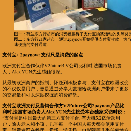
图一：荷兰东方行超市的消费者赢得了支付宝抽奖活动的头等奖
图二：东方行21家超市，通过2paynow开始提供支付宝收款，
速便捷的支付通道.
支付宝+ 2paynow: 支付只是消费的起点
欧洲支付宝合作伙伴V2futureB.V公司比利时,法国市场负责
人，Alex YUN先生感触很深。
从最初欧洲商户的抵制、怀疑到积极参与，支付宝在欧洲改变
的不仅仅是用户，更是通过分享大数据给欧洲商户带来了更多
的交易量和可以深度挖掘的消费趋势。
支付宝欧洲支付及营销合作方V2Future公司2paynow产品比
利时,法国市场负责人Alex YUN先生接受本台独家采访时说
：
“支付宝是中国最大的第三方支付平台, 有大概5.2亿活跃用
户，除去老人和小孩，几乎每一个中国人每天都会使用支付
宝。消费者可在餐厅，卖场，游乐场，电影院等几乎任何地方