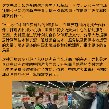
这支先谴部队更多的信息外界无从获悉。不过，从欧洲的市场
预期和已签约的商户来看，这一双赢格局正在影响并改变着欧
洲支付行业。
“Alipay+”计划在实施后的1年多里，在世界范围内寻找合作伙
伴，打造各种海外机场、零售和餐饮场景为中心的移动服务生
态圈。支付宝通过该计划向合作伙伴开放支付、分享大数据和
云计算等技术和资源，通过聚合技术、服务以及提供本地运营
的力量，服务更多的中国出境游客和给欧洲商户带来更多的交
易量。
这种开放共享引起了包括欧洲在内全球商户的兴趣。尤其是对
喜欢在欧洲购物的中国游客而言，轻松而且熟悉的支付方式，
为中国消费者购物提供了方便。依赖于中国游客带来利润的欧
洲商户自然会把目标瞄准支付宝。