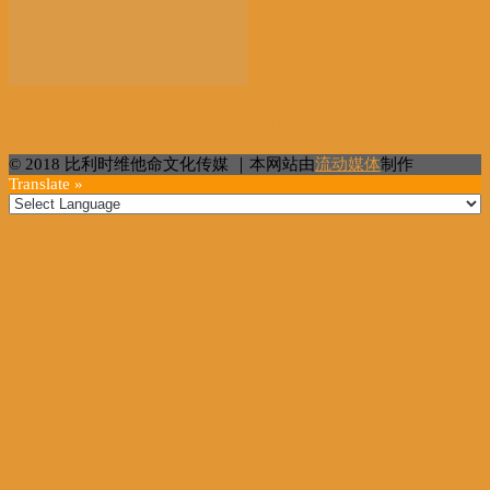
【儿子在横滨上学】今年比利时首相携家人去日本度假
© 2018 比利时维他命文化传媒 ｜本网站由
流动媒体
制作
Translate »