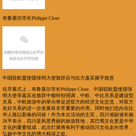
布鲁塞尔市长Philippe Close
中国驻欧盟使团张明大使致辞后与比方嘉宾握手致意
在开幕式上，布鲁塞尔市长Philippe Close、中国驻欧盟使团张
明大使等嘉宾在致辞中都特别强调，中欧、中比关系是建设型
关系，中欧旅游年的举办将促进双方的经济文化交流，对双方
友好关系的进一步发展有非常重要的作用。同时他们也向在比
华人致以新春的问候！作为本次活动的主宾，四川省副省长杨
兴平表示，四川是风景秀丽的旅游胜地，其巴蜀文化更是中华
文化的重要组成，此次灯展将有利于推动四川文化走向世界，
弘扬中华文化的博大精深之处。