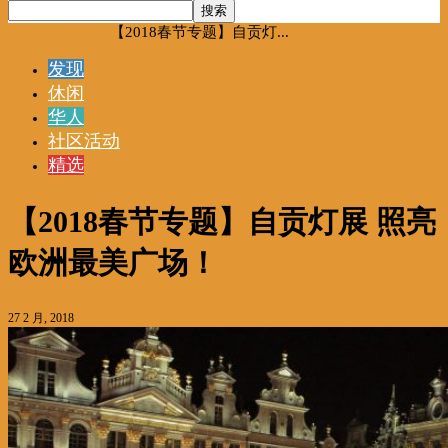
首页
发现
休闲
【2018春节专题】自贡灯...
发现
休闲
华人
社区活动
精选
【2018春节专题】自贡灯展 照亮
欧洲最美广场！
27 2 月, 2018