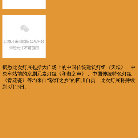
据悉此次灯展包括大广场上的中国传统建筑灯组《天坛》、中
央车站前的京剧元素灯组《和谐之声》 、中国传统特色灯组
《青花瓷》等均来自“彩灯之乡”的四川自贡，此次灯展将持续
到3月15日。
【2018春节专题】过年啦，到布鲁塞尔大广场看灯去！
【2018春节专题】2018中国-欧盟旅游年暨“欢乐春节”在布鲁
塞尔开演！
【2018春节专题】上海民族乐团奏响“欧洲心脏”！