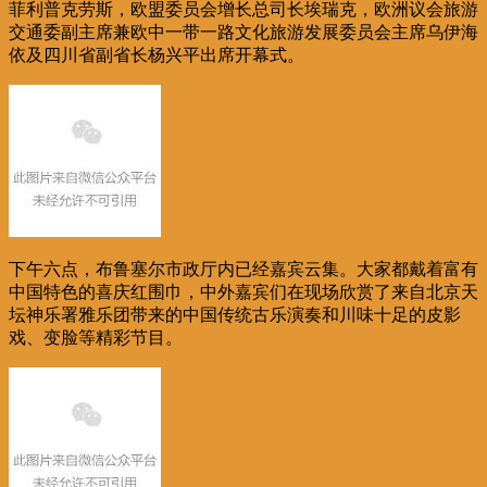
菲利普克劳斯，欧盟委员会增长总司长埃瑞克，欧洲议会旅游
交通委副主席兼欧中一带一路文化旅游发展委员会主席乌伊海
依及四川省副省长杨兴平出席开幕式。
下午六点，布鲁塞尔市政厅内已经嘉宾云集。大家都戴着富有
中国特色的喜庆红围巾，中外嘉宾们在现场欣赏了来自北京天
坛神乐署雅乐团带来的中国传统古乐演奏和川味十足的皮影
戏、变脸等精彩节目。