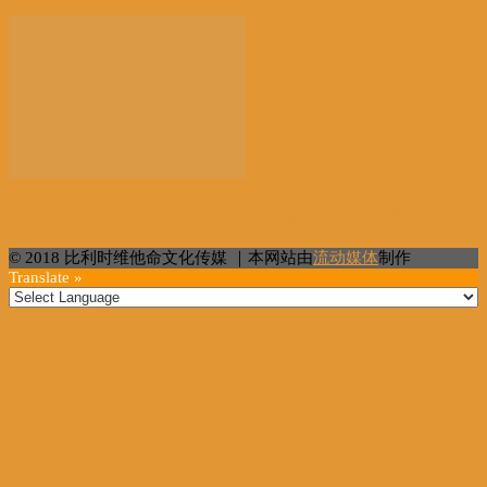
【儿子在横滨上学】今年比利时首相携家人去日本度假
© 2018 比利时维他命文化传媒 ｜本网站由
流动媒体
制作
Translate »