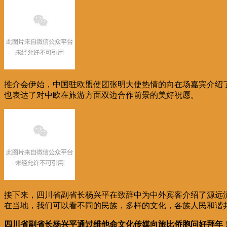
推介会伊始，中国驻欧盟使团张明大使热情的向在场嘉宾介绍
也表达了对中欧在旅游方面双边合作前景的美好祝愿。
接下来，四川省副省长杨兴平在致辞中为中外宾客介绍了源远
在当地，我们可以看不同的民族，多样的文化，各族人民和谐
四川省副省长杨兴平通过维他命文化传媒向旅比侨胞问好拜年