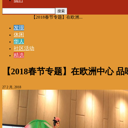
我们
首页
发现
休闲
【2018春节专题】在欧洲...
发现
休闲
华人
社区活动
精选
【2018春节专题】在欧洲中心 
27 2 月, 2018