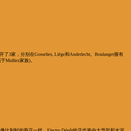
分别在Gosselies, Liège和Anderlecht。Boulanger握有
Mulliez家族)。
就像比利时的商店一样，Electro Dépôt的店也将由大货架和水泥