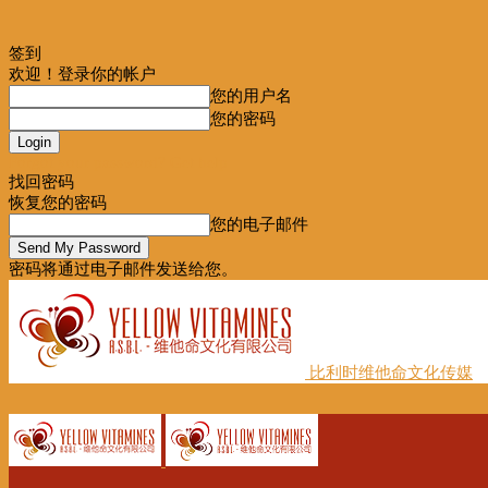
签到
欢迎！登录你的帐户
您的用户名
您的密码
Forgot your password? Get help
找回密码
恢复您的密码
您的电子邮件
密码将通过电子邮件发送给您。
比利时维他命文化传媒