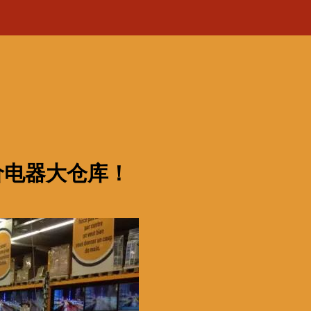
，低价电器大仓库！