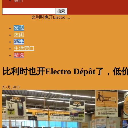
我们
首页
发现
休闲
比利时也开Electro ...
发现
休闲
帮手
生活窍门
精选
比利时也开Electro Dépôt了
2 3 月, 2018