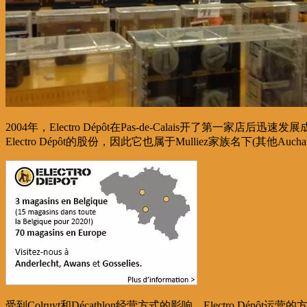
2004年，Electro Dépôt在Pas-de-Calais开了第一家店后迅速
Electro Dépôt的股份，因此它也属于Mulliez家族名下(其他Auc
受到Colruyt和Décathlon经营方式的影响，Electro 