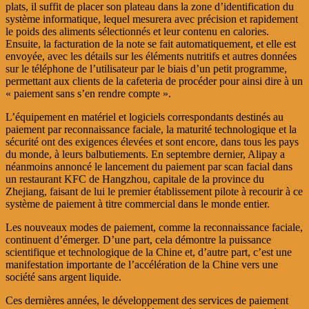
plats, il suffit de placer son plateau dans la zone d’identification du
système informatique, lequel mesurera avec précision et rapidement
le poids des aliments sélectionnés et leur contenu en calories.
Ensuite, la facturation de la note se fait automatiquement, et elle est
envoyée, avec les détails sur les éléments nutritifs et autres données
sur le téléphone de l’utilisateur par le biais d’un petit programme,
permettant aux clients de la cafeteria de procéder pour ainsi dire à un
« paiement sans s’en rendre compte ».
L’équipement en matériel et logiciels correspondants destinés au
paiement par reconnaissance faciale, la maturité technologique et la
sécurité ont des exigences élevées et sont encore, dans tous les pays
du monde, à leurs balbutiements. En septembre dernier, Alipay a
néanmoins annoncé le lancement du paiement par scan facial dans
un restaurant KFC de Hangzhou, capitale de la province du
Zhejiang, faisant de lui le premier établissement pilote à recourir à ce
système de paiement à titre commercial dans le monde entier.
Les nouveaux modes de paiement, comme la reconnaissance faciale,
continuent d’émerger. D’une part, cela démontre la puissance
scientifique et technologique de la Chine et, d’autre part, c’est une
manifestation importante de l’accélération de la Chine vers une
société sans argent liquide.
Ces dernières années, le développement des services de paiement