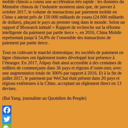
mobile chinois a connu une accélération très rapide : les données du
Ministère chinois de l’industrie montrent ainsi que, de janvier à
octobre 2017, le volume de transactions par paiement mobile en
Chine a atteint près de 150 000 milliards de yuans (24 000 milliards
de dollars), plaçant le pays au premier rang dans le monde. Selon un
rapport d’iResearch intitulé « Rapport de recherche sur la réforme
intelligente du paiement par partie tierce », en 2016, China Mobile
représentait jusqu’à 54,8% de l’ensemble des transactions de
paiement par partie tierce.
Tout en cultivant le marché domestique, les sociétés de paiement en
ligne chinoises ont également toutes développé leur présence à
l’étranger. En 2017, Alipay était ainsi accessible à des centaines de
milliers de commerçants dans 36 pays et régions d’outre-mer, avec
une augmentation totale de 306% par rapport à 2016. Et à la fin de
juillet 2017, le paiement par WeChat était présent dans 20 pays et
régions extérieures à la Chine, acceptant un règlement direct en 13
devises.
(
Bai Yang, journaliste au Quotidien du Peuple)
Facebook