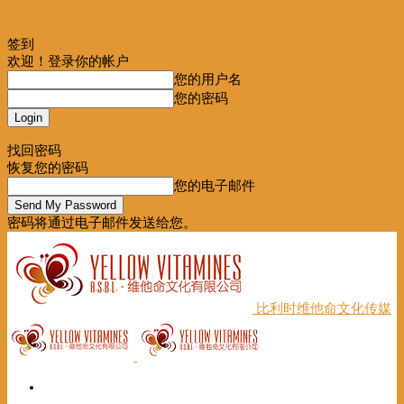
签到
欢迎！登录你的帐户
您的用户名
您的密码
Forgot your password? Get help
找回密码
恢复您的密码
您的电子邮件
密码将通过电子邮件发送给您。
比利时维他命文化传媒
首页