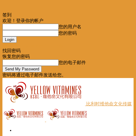
签到
欢迎！登录你的帐户
您的用户名
您的密码
Forgot your password? Get help
找回密码
恢复您的密码
您的电子邮件
密码将通过电子邮件发送给您。
比利时维他命文化传媒
首页