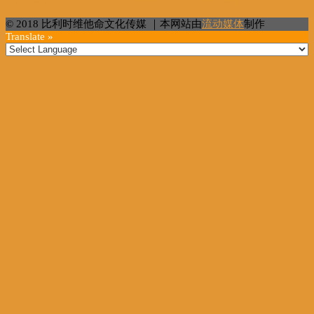
© 2018 比利时维他命文化传媒 ｜本网站由
流动媒体
制作
Translate »