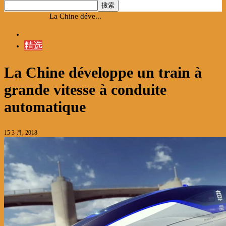
首页
Français
La Chine déve...
Français
精选
La Chine développe un train à
grande vitesse à conduite
automatique
15 3 月, 2018