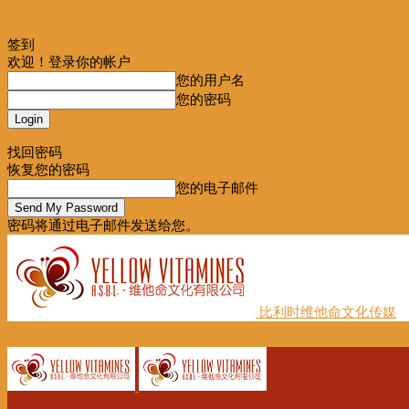
签到
欢迎！登录你的帐户
您的用户名
您的密码
Forgot your password? Get help
找回密码
恢复您的密码
您的电子邮件
密码将通过电子邮件发送给您。
比利时维他命文化传媒