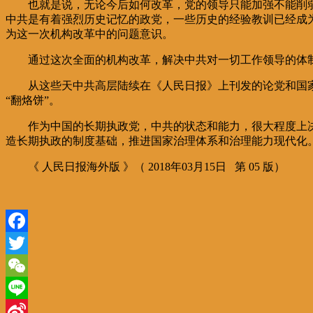
也就是说，无论今后如何改革，党的领导只能加强不能削
中共是有着强烈历史记忆的政党，一些历史的经验教训已经成
为这一次机构改革中的问题意识。
通过这次全面的机构改革，解决中共对一切工作领导的体
从这些天中共高层陆续在《人民日报》上刊发的论党和国
“翻烙饼”。
作为中国的长期执政党，中共的状态和能力，很大程度上
造长期执政的制度基础，推进国家治理体系和治理能力现代化
《 人民日报海外版 》（ 2018年03月15日 第 05 版）
Facebook
Twitter
WeChat
Line