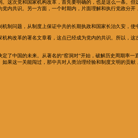
弱。这次党和国家机构改革，首先要明确的，也是这么一条。但这
为党内共识。另一方面，一个时期内，片面理解和执行党政分开
制机制问题，从制度上保证中共的长期执政和国家长治久安，使中
家机构改革的署名文章看，这点已经成为党内的共识。所以，这
决定了中国的未来。从著名的“窑洞对”开始，破解历史周期率一
。如果这一关能闯过，那中共对人类治理经验和制度文明的贡献