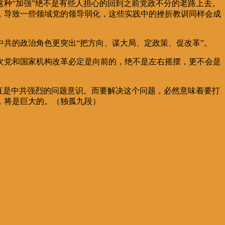
种“加强”绝不是有些人担心的回到之前党政不分的老路上去。
，导致一些领域党的领导弱化，这些实践中的挫折教训同样会成
共的政治角色更突出“把方向、谋大局、定政策、促改革”。
次党和国家机构改革必定是向前的，绝不是左右摇摆，更不会是
直是中共强烈的问题意识。而要解决这个问题，必然意味着要打
，将是巨大的。（
独孤九段
）