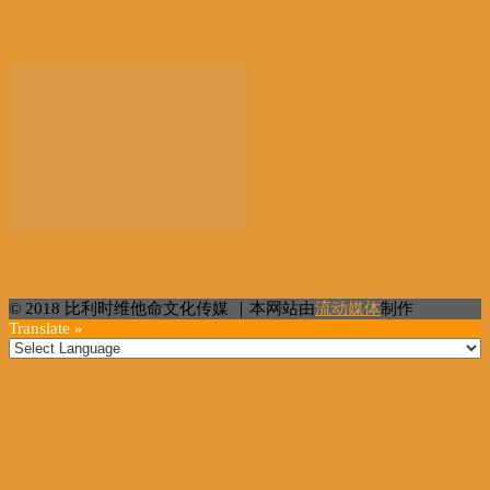
以新技术赋能讲好新时代中国故事
“百万英才智在广州”活动在穗启幕
© 2018 比利时维他命文化传媒 ｜本网站由
流动媒体
制作
Translate »