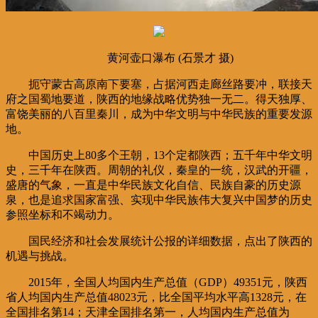
黄河壶口瀑布 (石景才 摄)
扼守蒙古高原南下要塞，占据河西走廊丝路要冲，联接天
府之国蜀地要道，陕西的地缘战略优势独一无二。得天独厚、
富饶美丽的八百里秦川，成为中华文明与中华民族的重要发源
地。
中国历史上80多个王朝，13个定都陕西；五千年中华文明
史，三千年在陕西。周朝的礼仪，秦皇的一统，汉武的开疆，
盛唐的气象，一直是中华民族文化自信、民族自豪的历史源
泉，也是追求国家富强、实现中华民族伟大复兴中国梦的历史
参照坐标和不竭动力。
国民经济和社会发展统计公报的详细数据，点出了陕西的
机遇与挑战。
2015年，全国人均国内生产总值（GDP）49351元，陕西
省人均国内生产总值48023元，比全国平均水平高1328元，在
全国排名第14；天津全国排名第一，人均国内生产总值为