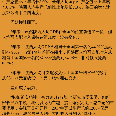
生产总值比上年增长8.0%；全年人均国内生产总值比上年增
长6.3%；陕西人均生产总值比上年增长7.3%。陕西的增长速
度继续高于全国速度。
问题接踵而至。
3年来，虽然陕西人均GDP在全国的位置前进了一位，但
人均可支配收入保持在第21位，没有变化；
3年来，陕西人均GDP从相当于全国第一名的44.92%提高
到47.95%，与第1名的差距在缩小，但陕西人均可支配收入从
相当于全国第一名的34.88%提高到34.98%，相对额只提高
0.1%；
3年来，陕西人均可支配收入低于全国平均水平的数字，
从低4571元变成低5339元，绝对额在变大。
差距成了动力。
“弘扬延安精神，奋力追赶超越。” 延安市委常委、组织
部长严汉平说，我们以此为主题，贯彻落实习近平总书记的重
要指示，实现了良好开局。2017年完成生产总值1266.4亿元，
增长7.6%；城乡居民人均可支配收入分别达到33168元、