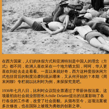
在西方国家，人们的休假方式和亚洲特别是中国人的理念（方
式）都不同，欧洲人喜欢呆在一个地方晒太阳，呵呵，华人更
喜欢到处去走走看看。一直以来就好奇，西方这种度假休闲方
式包括背后的制度沿袭到底从哪来，又从何开始的？本期《周
末闲聊》专栏就以比利时为例，来探探究竟吧。
1936年七月八日，比利时众议院全票通过了带薪休假法案。这
项最初由社会就业部部长Achille Delattre提出的法案影响了各
行各业的工作者，改变了社会面貌。从颁布至今，这项法案被
多次修改，也在国际上被视为勇敢的创新之举。