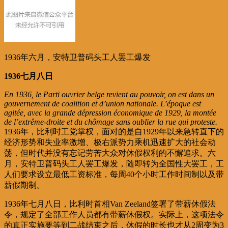
1936年六月，安特卫普码头工人罢工爆发
1936七月八日
En 1936, le Parti ouvrier belge revient au pouvoir, on est dans un
gouvernement de coalition et d’union nationale. L’époque est
agitée, avec la grande dépression économique de 1929, la montée
de l’extrême-droite et du chômage sans oublier la rue qui proteste.
1936年，比利时工党掌权，面对的是自1929年以来急转直下的
经济形势和失业率激增、极右派势力乘机迅速扩大的社会动
荡，但时代并没有忘记劳苦大众对休假权利的不懈追求。六
月，安特卫普码头工人罢工爆发，随即转为全国性大罢工，工
人们要求设立最低工资标准，每周40个小时工作时间制以及带
薪假期制。
1936年七月八日，比利时首相Van Zeeland签署了带薪休假法
令，规定了全部工作人员都有带薪休假权。实际上，这项法令
的真正实施要等到二战结束之后，休假的时长也才从2周变为3