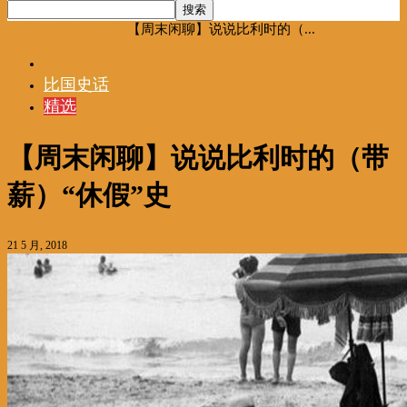
首页
观点
比国史话
【周末闲聊】说说比利时的（...
观点
比国史话
精选
【周末闲聊】说说比利时的（带
薪）“休假”史
21 5 月, 2018