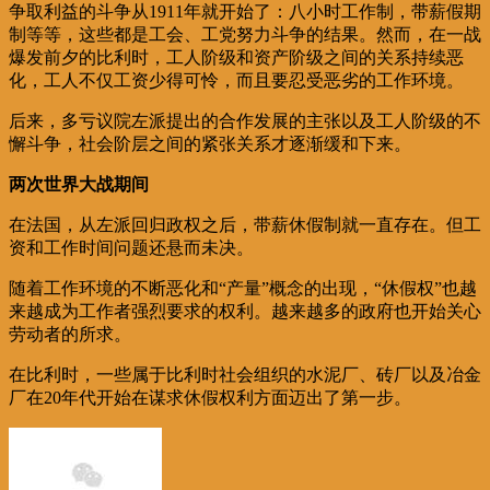
争取利益的斗争从1911年就开始了：八小时工作制，带薪假期
制等等，这些都是工会、工党努力斗争的结果。然而，在一战
爆发前夕的比利时，工人阶级和资产阶级之间的关系持续恶
化，工人不仅工资少得可怜，而且要忍受恶劣的工作环境。
后来，多亏议院左派提出的合作发展的主张以及工人阶级的不
懈斗争，社会阶层之间的紧张关系才逐渐缓和下来。
两次世界大战期间
在法国，从左派回归政权之后，带薪休假制就一直存在。但工
资和工作时间问题还悬而未决。
随着工作环境的不断恶化和“产量”概念的出现，“休假权”也越
来越成为工作者强烈要求的权利。越来越多的政府也开始关心
劳动者的所求。
在比利时，一些属于比利时社会组织的水泥厂、砖厂以及冶金
厂在20年代开始在谋求休假权利方面迈出了第一步。