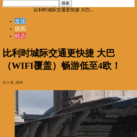
首页
发现
休闲
比利时城际交通更快捷 大巴...
发现
休闲
精选
比利时城际交通更快捷 大巴
（WIFI覆盖）畅游低至4欧！
31 5 月, 2018