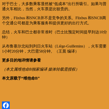
对于巴士，大多数乘客显然被“低成本”出行所吸引。如果与普
通火车相比，当然，火车票是比较贵的。
另外，Flixbus 和SNCB并不是竞争的关系。Flixbus 和SNCB两
个交通公司都是为乘客服务和提供更好的出行方式。
总结，火车和巴士都非常准时（巴士比预定时间提早到达10分
钟）
从布鲁塞尔北站到列日火车站（Liège-Guillemins），火车需要
1小时20分钟，大巴需58分钟。（王晨 编译）
更多目的地详情请参看
https://www.flixbus.be
（本文属维他命B独家编译 媒体转载需授权）
本文原载于“维他命B”