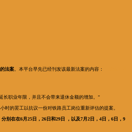
的法案
。本平台早先已经刊发该最新法案的内容：
【就业】在
会延长职业年限，并且不会带来退休金额的增加。”
行24小时的罢工以抗议一份对铁路员工岗位重新评估的提案。
，分别在在6月25日，26日和29日 ，以及7月2日，4日，6日，9