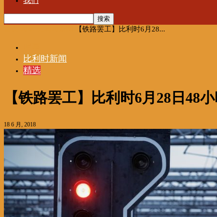
我们
首页
时事
比利时新闻
【铁路罢工】比利时6月28...
时事
比利时新闻
精选
【铁路罢工】比利时6月28日48
18 6 月, 2018