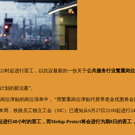
星期四22时起进行罢工，以抗议最新的一份关于
公共服务行业繁重岗位
计划的新法案”。
重岗位津贴的岗位清单中， “用繁重岗位津贴代替养老金优惠将
，铁路员工独立工会（SIC）已通知从6月27日22:00起进
行48小时的罢工，而Metisp-Protect将会进行为期8日的罢工