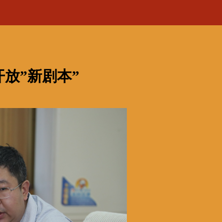
放”新剧本”