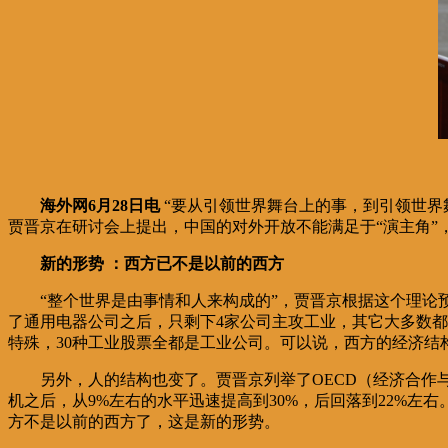
海外网6月28日电
“要从引领世界舞台上的事，到引领世界
贾晋京在研讨会上提出，中国的对外开放不能满足于“演主角”，
新的形势 ：西方已不是以前的西方
“整个世界是由事情和人来构成的”，贾晋京根据这个理论
了通用电器公司之后，只剩下4家公司主攻工业，其它大多数都属
特殊，30种工业股票全都是工业公司。可以说，西方的经济结
另外，人的结构也变了。贾晋京列举了OECD（经济合作
机之后，从9%左右的水平迅速提高到30%，后回落到22%
方不是以前的西方了，这是新的形势。