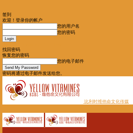
签到
欢迎！登录你的帐户
您的用户名
您的密码
Forgot your password? Get help
找回密码
恢复您的密码
您的电子邮件
密码将通过电子邮件发送给您。
比利时维他命文化传媒