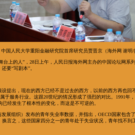
中国人民大学重阳金融研究院首席研究员贾晋京（海外网 谢明/
舞台上的人”，28日上午，人民日报海外网主办的中国论坛网系
还要“写剧本”。
预设提出，现在的西方已经不是过去的西方，以前的西方再也回
于服务行业。这跟20世纪的情况形成了强烈的对比。1991年，道
构已经发生了根本性的变化，而这是不可逆的。
与发展组织）发布的青年失业率数据，并指出，OECD国家包含了
左右。换言之，这些国家四分之一的青年处于失业状况，青年找不