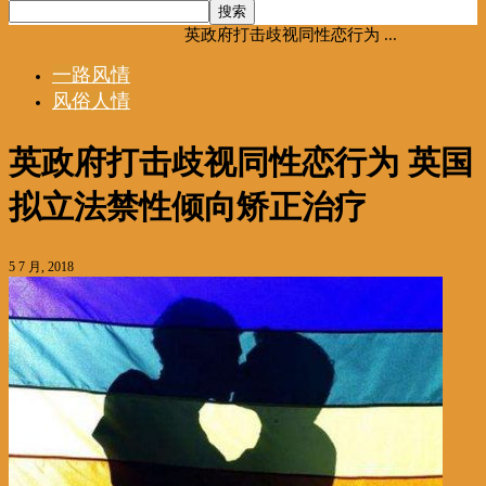
首页
一路风情
风俗人情
英政府打击歧视同性恋行为 ...
一路风情
风俗人情
英政府打击歧视同性恋行为 英国
拟立法禁性倾向矫正治疗
5 7 月, 2018