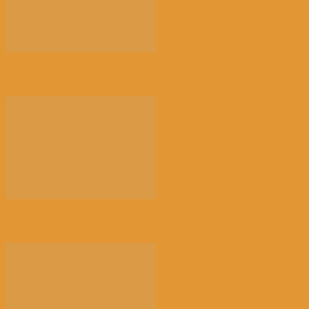
岸田文雄当选日本自民党总裁丨国际热点速递
日本政府决定全面解除疫情紧急状态丨国际热点速递