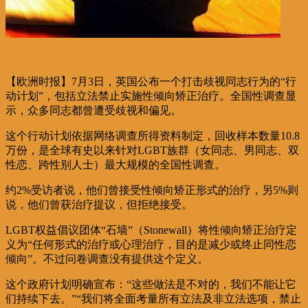
【欧洲时报】7月3日，英国公布一个打击歧视同志行为的“行
动计划”，包括立法禁止实施性倾向矫正治疗。全国性调查显
示，众多同志都曾遭受歧视和偏见。
这个行动计划依据网络调查所得资料制定，回收样本数量10.8
万份，是全球有史以来针对LGBT族群（女同志、男同志、双
性恋、跨性别人士）最大规模的全国性调查。
约2%受访者说，他们曾接受性倾向矫正形式的治疗，另5%则
说，他们曾获治疗提议，但拒绝接受。
LGBT权益倡议团体“石墙”（Stonewall）将性倾向矫正治疗定
义为“任何形式的治疗或心理治疗，目的是减少或终止同性恋
倾向”。不过问卷调查没有提供这个定义。
这个政府计划明确宣布：“这些做法是不对的，我们不能让它
们持续下去。”“我们将全面考量所有立法及非立法选项，禁止