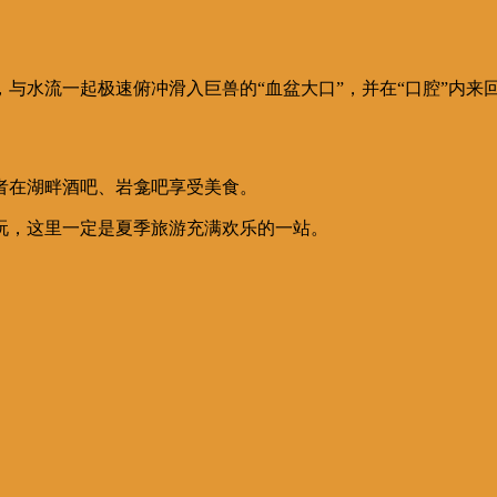
与水流一起极速俯冲滑入巨兽的“血盆大口”，并在“口腔”内来
者在湖畔酒吧、岩龛吧享受美食。
玩，这里一定是夏季旅游充满欢乐的一站。