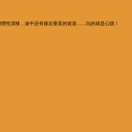
回惯性漂移，途中还有接近垂直的坡道……玩的就是心跳！