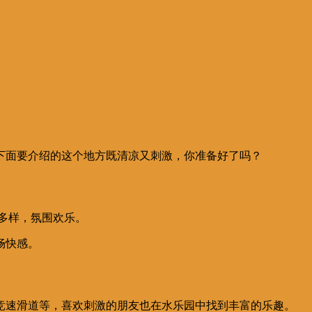
下面要介绍的这个地方既清凉又刺激，你准备好了吗？
施多样，氛围欢乐。
畅快感。
竞速滑道等，喜欢刺激的朋友也在水乐园中找到丰富的乐趣。