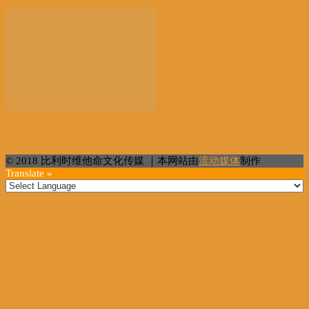
“百万英才智在广州”活动在穗启幕
© 2018 比利时维他命文化传媒 ｜本网站由
流动媒体
制作
Translate »