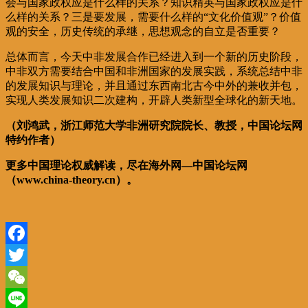
会与国家政权应是什么样的关系？知识精英与国家政权应是什
么样的关系？三是要发展，需要什么样的“文化价值观”？价值
观的安全，历史传统的承继，思想观念的自立是否重要？
总体而言，今天中非发展合作已经进入到一个新的历史阶段，
中非双方需要结合中国和非洲国家的发展实践，系统总结中非
的发展知识与理论，并且通过东西南北古今中外的兼收并包，
实现人类发展知识二次建构，开辟人类新型全球化的新天地。
（刘鸿武，浙江师范大学非洲研究院院长、教授，中国论坛网
特约作者）
更多中国理论权威解读，尽在海外网—中国论坛网
（www.china-theory.cn）。
Facebook
Twitter
WeChat