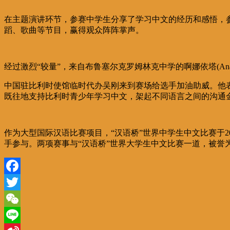
在主题演讲环节，参赛中学生分享了学习中文的经历和感悟，参
蹈、歌曲等节目，赢得观众阵阵掌声。
经过激烈“较量”，来自布鲁塞尔克罗姆林克中学的啊娜依塔(Anahita 
中国驻比利时使馆临时代办吴刚来到赛场给选手加油助威。他
既往地支持比利时青少年学习中文，架起不同语言之间的沟通
作为大型国际汉语比赛项目，“汉语桥”世界中学生中文比赛于20
手参与。两项赛事与“汉语桥”世界大学生中文比赛一道，被誉
Facebook
Twitter
WeChat