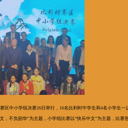
”比利时赛区中小学组决赛26日举行，16名比利时中学生和4名小学
文，不负韶华”为主题，小学组比赛以“快乐中文”为主题，比赛