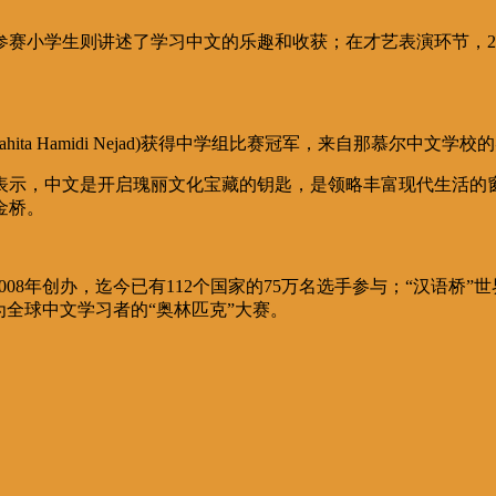
赛小学生则讲述了学习中文的乐趣和收获；在才艺表演环节，2
Hamidi Nejad)获得中学组比赛冠军，来自那慕尔中文学校的吴沈(A
表示，中文是开启瑰丽文化宝藏的钥匙，是领略丰富现代生活的
金桥。
08年创办，迄今已有112个国家的75万名选手参与；“汉语桥”世
为全球中文学习者的“奥林匹克”大赛。