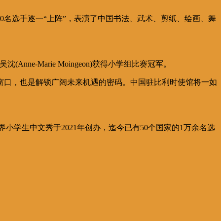
0名选手逐一“上阵”，表演了中国书法、武术、剪纸、绘画、舞
nne-Marie Moingeon)获得小学组比赛冠军。
窗口，也是解锁广阔未来机遇的密码。中国驻比利时使馆将一如
界小学生中文秀于2021年创办，迄今已有50个国家的1万余名选