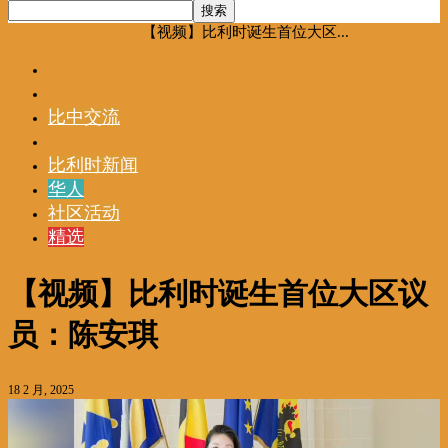
首页
时事
2024大选
【视频】比利时诞生首位大区...
时事
2024大选
比中交流
视频
比利时新闻
华人
社区活动
精选
【视频】比利时诞生首位大区议
员：陈安琪
18 2 月, 2025
视
频