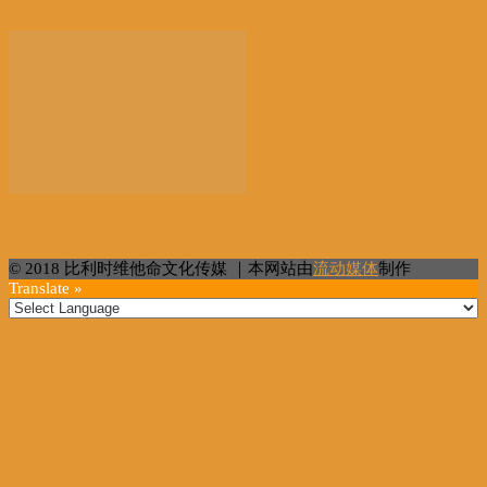
European executives chart...
© 2018 比利时维他命文化传媒 ｜本网站由
流动媒体
制作
Translate »