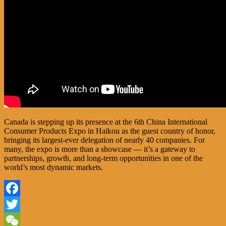
Canada is stepping up its presence at the 6th China International
Consumer Products Expo in Haikou as the guest country of honor,
bringing its largest-ever delegation of nearly 40 companies. For
many, the expo is more than a showcase — it’s a gateway to
partnerships, growth, and long-term opportunities in one of the
world’s most dynamic markets.
Facebook
Twitter