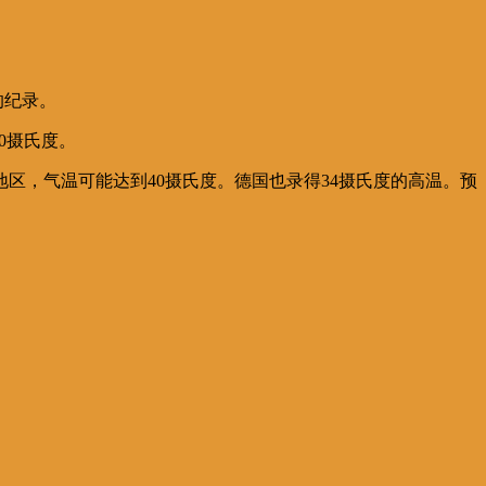
的纪录。
0摄氏度。
区，气温可能达到40摄氏度。德国也录得34摄氏度的高温。预