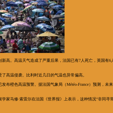
创新高。高温天气造成了严重后果，法国已有7人死亡，英国有6
受了高温侵袭。比利时近几日的气温也异常偏高。
橙色高温预警。据法国气象局（Météo-France）预测，未
学家马修·索雷尔在法国《世界报》上表示，这种情况“非同寻常