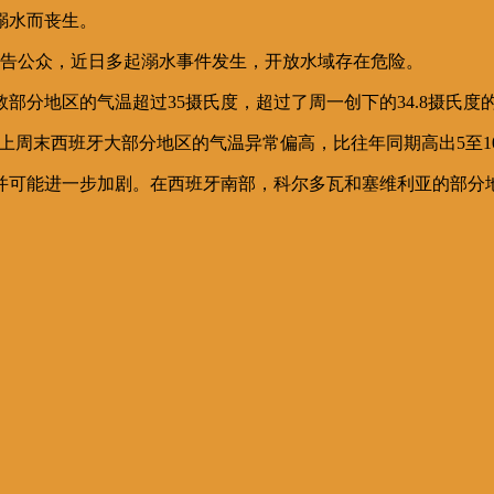
溺水而丧生。
警告公众，近日多起溺水事件发生，开放水域存在危险。
分地区的气温超过35摄氏度，超过了周一创下的34.8摄氏度
，上周末西班牙大部分地区的气温异常偏高，比往年同期高出5至1
并可能进一步加剧。在西班牙南部，科尔多瓦和塞维利亚的部分地