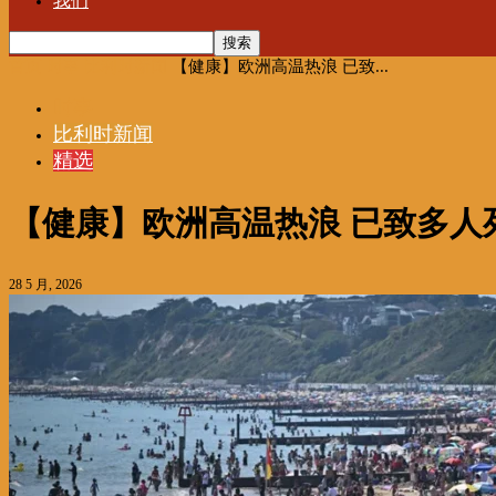
我们
首页
时事
比利时新闻
【健康】欧洲高温热浪 已致...
时事
比利时新闻
精选
【健康】欧洲高温热浪 已致多人
28 5 月, 2026