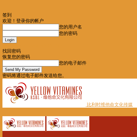
签到
欢迎！登录你的帐户
您的用户名
您的密码
Forgot your password? Get help
找回密码
恢复您的密码
您的电子邮件
密码将通过电子邮件发送给您。
比利时维他命文化传媒