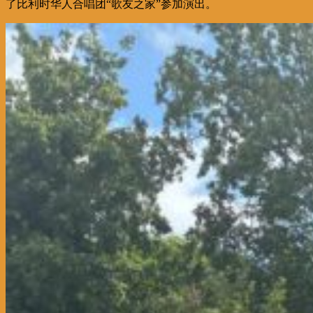
了比利时华人合唱团“歌友之家”参加演出。