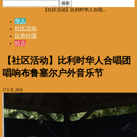
首页
华人
社区活动
【社区活动】比利时华人合唱...
华人
社区活动
比侨社团
精选
【社区活动】比利时华人合唱团
唱响布鲁塞尔户外音乐节
17 6 月, 2026