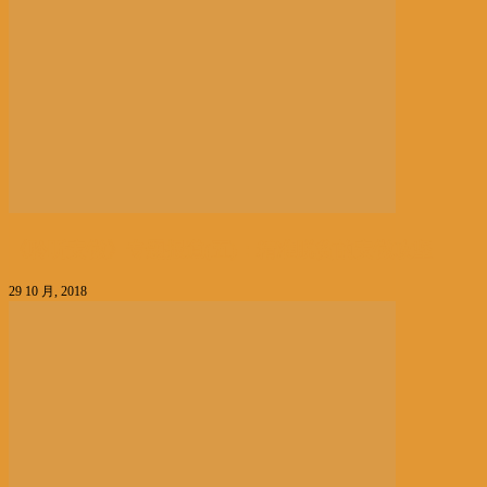
《聆听安徽》专题报道(五)：精准脱贫的安徽攻坚
29 10 月, 2018