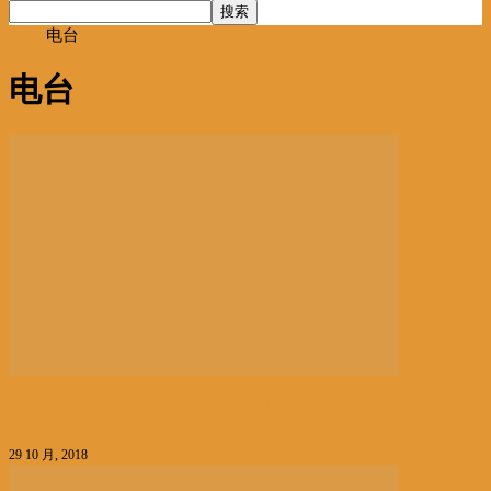
首页
电台
电台
《聆听安徽》专题报道(六)：生态文明的安徽样板
29 10 月, 2018