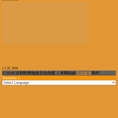
编辑精选
丝绸之路摄影展巴黎近郊举行
1 2 月, 2018
© 2018 比利时维他命文化传媒 ｜本网站由
流动媒体
制作
Translate »