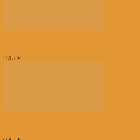
编辑精选
国家发展需要香港也必成就香港
3 2 月, 2018
编辑精选
香港擅长风险评估助拓「一带一路」商机
2 2 月, 2018