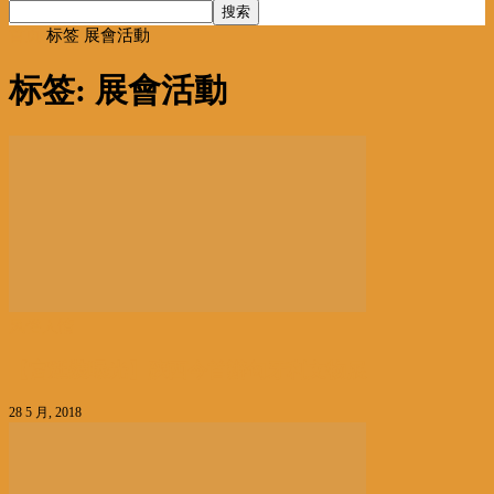
首页
标签
展會活動
标签: 展會活動
风俗人情
【宮廷裝曝光】陝西今首辦匈牙利文物展
28 5 月, 2018