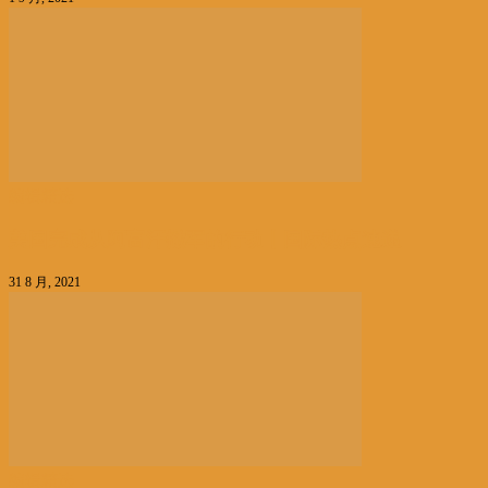
编辑精选
美国完成从阿富汗撤军的行动丨国际热点速递
31 8 月, 2021
编辑精选