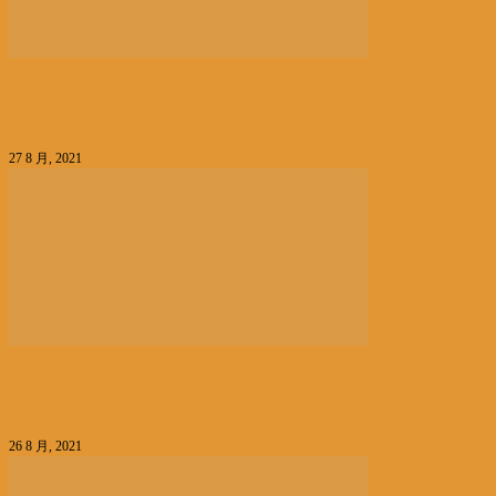
编辑精选
喀布尔机场附近爆炸已致超百人死亡|国际热点速递
27 8 月, 2021
编辑精选
塔利班称将禁止在公共场合放音乐丨国际热点速递
26 8 月, 2021