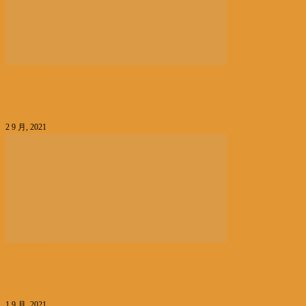
编辑精选
美国公开在阿富汗20年的开销丨国际热点速递
2 9 月, 2021
编辑精选
拜登称将为阿富汗撤军决定负责丨国际热点速递
1 9 月, 2021