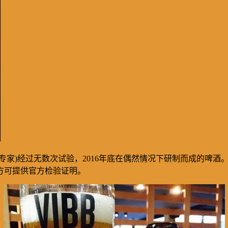
专家
)
经过无数次试验，
2016
年底在偶然情况下研制而成的啤酒
方可提供官方检验证明。