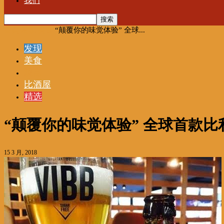
我们
首页
发现
美食
“颠覆你的味觉体验” 全球...
发现
美食
观点
比酒屋
精选
“颠覆你的味觉体验” 全球首款
15 3 月, 2018