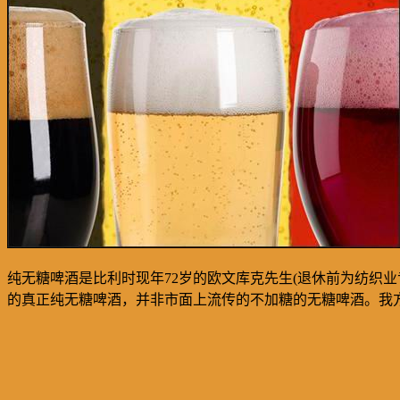
纯无糖啤酒是比利时现年
72
岁的欧文库克先生
(
退休前为纺织业
的真正纯无糖啤酒，并非市面上流传的不加糖的无糖啤酒。我