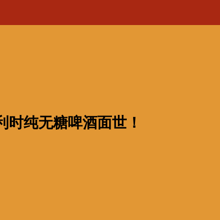
比利时纯无糖啤酒面世！