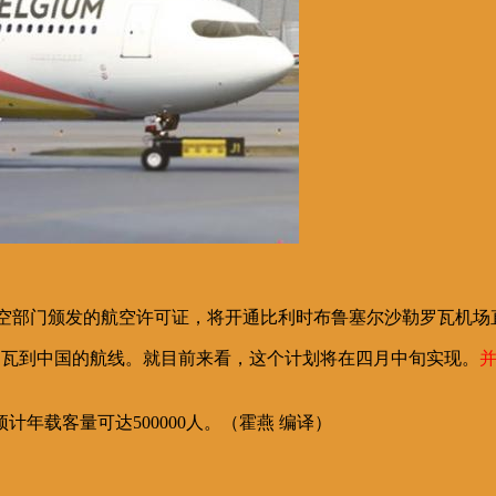
obilité航空部门颁发的航空许可证，将开通比利时布鲁塞尔沙勒
通沙勒罗瓦到中国的航线。就目前来看，这个计划将在四月中旬实现。
年载客量可达500000人。（霍燕 编译）