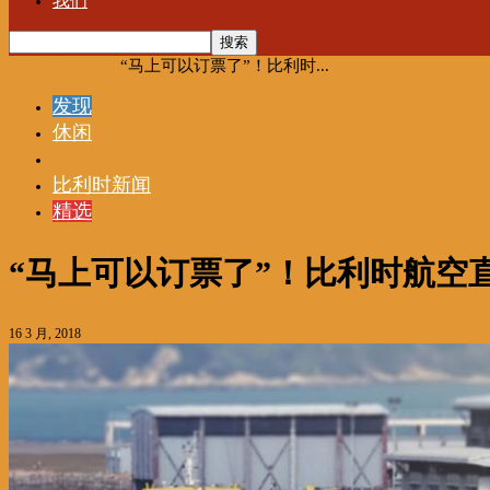
我们
首页
发现
休闲
“马上可以订票了”！比利时...
发现
休闲
时事
比利时新闻
精选
“马上可以订票了”！比利时航空
16 3 月, 2018