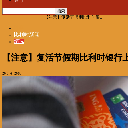
我们
首页
时事
比利时新闻
【注意】复活节假期比利时银...
时事
比利时新闻
精选
【注意】复活节假期比利时银行
26 3 月, 2018