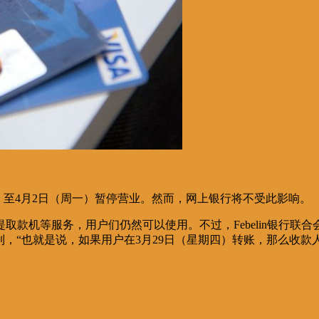
五）至4月2日（周一）暂停营业。然而，网上银行将不受此影响。
款机等服务，用户们仍然可以使用。不过，Febelin银行联
充到，“也就是说，如果用户在3月29日（星期四）转账，那么收款