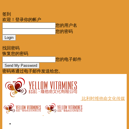
签到
欢迎！登录你的帐户
您的用户名
您的密码
Forgot your password? Get help
找回密码
恢复您的密码
您的电子邮件
密码将通过电子邮件发送给您。
比利时维他命文化传媒
首页