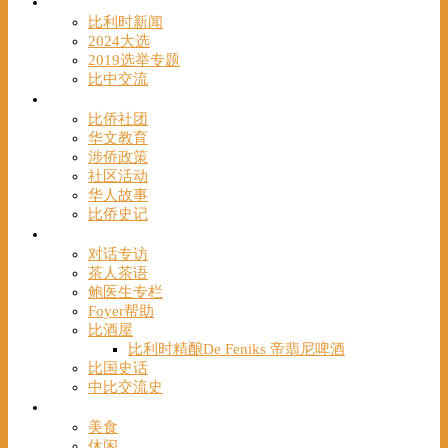
时事
比利时新闻
2024大选
2019选举专题
比中交流
华人
比侨社团
华文教育
涉侨政策
社区活动
华人故事
比侨史记
观点
对话专访
茶人茶语
鲍医生专栏
Foyer帮助
比酒屋
比利时精酿De Feniks 帝翡尼啤酒
比国史话
中比交流史
发现
美食
休闲