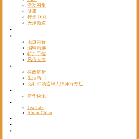
活动召集
健康
行走中国
天津频道
视频
一路风情
地道美食
编辑精选
特产手信
风俗人情
帮手
律政解析
生活窍门
比利时鼎盛华人律师行专栏
海聚推荐
新华快讯
English
Tea Talk
About China
Français
Chinese Bridge（汉语桥）
我们