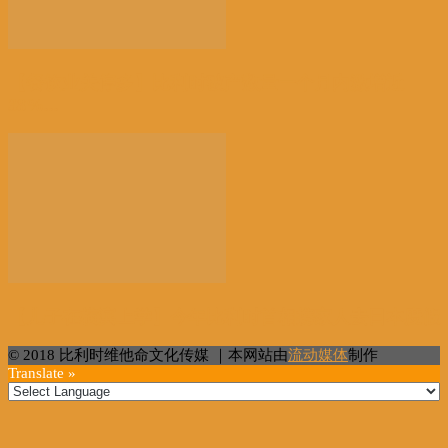
【餐饮业关停多】比利时破产数量一个月内激增近
38%...
【儿子在横滨上学】今年比利时首相携家人去日本度假
© 2018 比利时维他命文化传媒 ｜本网站由
流动媒体
制作
Translate »