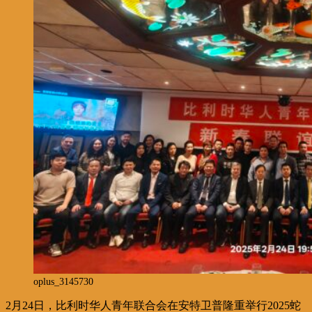
oplus_3145730
2月24日，比利时华人青年联合会在安特卫普隆重举行2025蛇