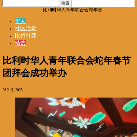
首页
华人
社区活动
比利时华人青年联合会蛇年春...
华人
社区活动
比侨社团
精选
比利时华人青年联合会蛇年春节
团拜会成功举办
26 2 月, 2025