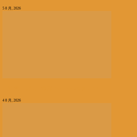
5 8 月, 2026
【注意】比利时南部Charleroi机场 2028...
4 8 月, 2026