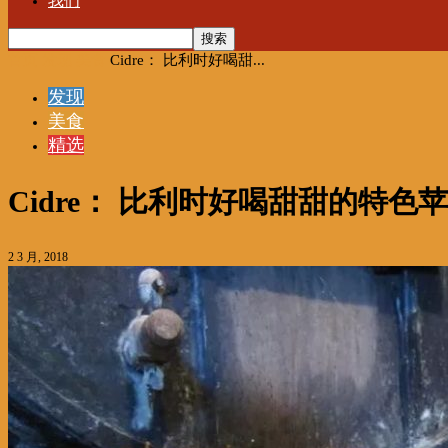
我们
首页
发现
美食
Cidre： 比利时好喝甜...
发现
美食
精选
Cidre： 比利时好喝甜甜的特色
2 3 月, 2018