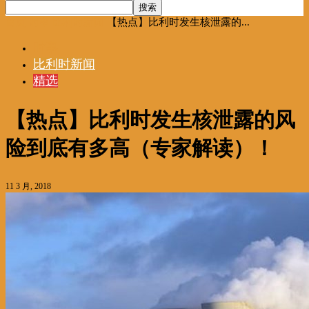
首页
时事
比利时新闻
【热点】比利时发生核泄露的...
时事
比利时新闻
精选
【热点】比利时发生核泄露的风
险到底有多高（专家解读）！
11 3 月, 2018