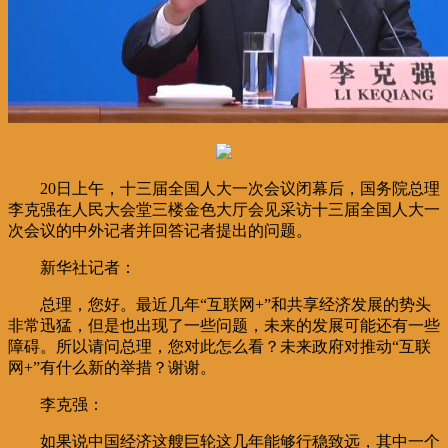
20日上午，十三届全国人大一次会议闭幕后，国务院总理
李克强在人民大会堂三楼金色大厅会见采访十三届全国人大一
次会议的中外记者并回答记者提出的问题。
新华社记者：
总理，您好。最近几年“互联网+”和共享经济发展的势头
非常迅猛，但是也出现了一些问题，未来的发展可能还有一些
障碍。所以请问总理，您对此怎么看？未来政府对推动“互联
网+”有什么新的举措？谢谢。
李克强：
如果说中国经济这艘巨轮这几年能够行稳致远，其中一个