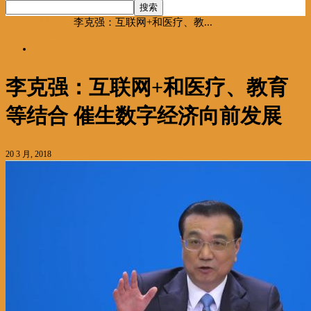
首页
海聚推荐
李克强：互联网+和医疗、教...
海聚推荐
李克强：互联网+和医疗、教育
等结合 催生数字经济向前发展
20 3 月, 2018