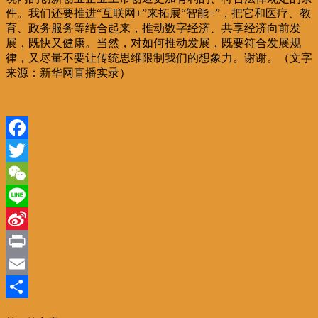
件。我们还要推进“互联网+”来拓展“智能+”，把它和医疗、教
育、政务服务等结合起来，推动数字经济、共享经济向前发
展，既快又健康。当然，对如何推动发展，既要符合发展规
律，又尽量不要让传统思维限制我们的想象力。谢谢。（文字
来源：新华网直播实录）
Facebook
Twitter
WeChat
Line
Sina
Weibo
Print
Email
分