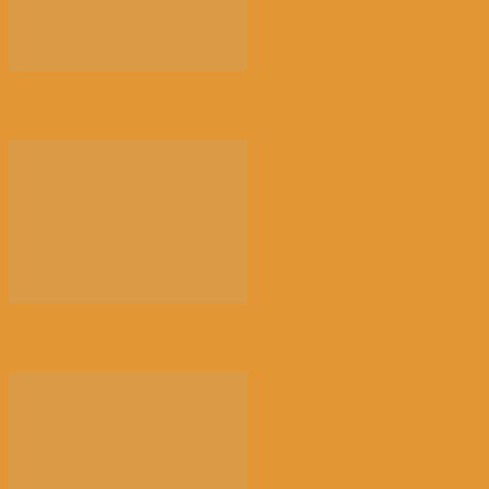
光的骤雨（百花园）
来消博会，感受消费新风向