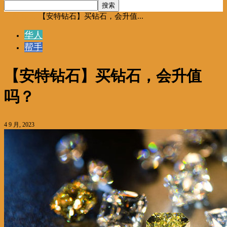
首页
华人
【安特钻石】买钻石，会升值...
华人
帮手
【安特钻石】买钻石，会升值
吗？
4 9 月, 2023