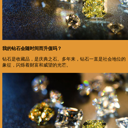
我的钻石会随时间而升值吗？
钻石是收藏品，是庆典之石。多年来，钻石一直是社会地位的
象征，闪烁着财富和威望的光芒。