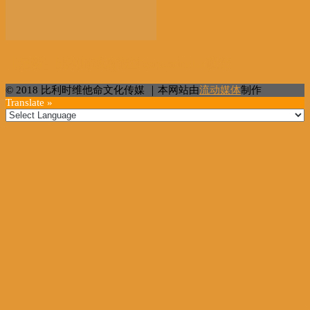
【最新】比利时政府通过centenindex政策，...
© 2018 比利时维他命文化传媒 ｜本网站由
流动媒体
制作
Translate »