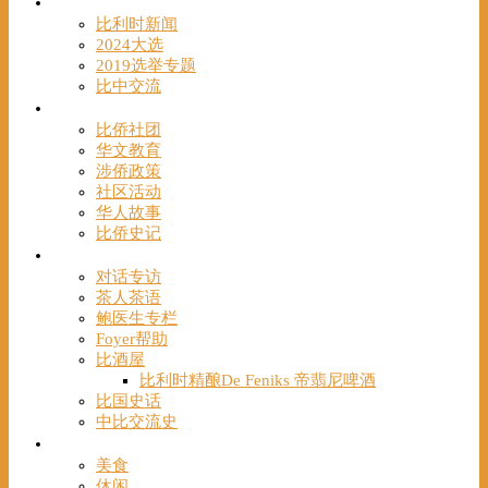
时事
比利时新闻
2024大选
2019选举专题
比中交流
华人
比侨社团
华文教育
涉侨政策
社区活动
华人故事
比侨史记
观点
对话专访
茶人茶语
鲍医生专栏
Foyer帮助
比酒屋
比利时精酿De Feniks 帝翡尼啤酒
比国史话
中比交流史
发现
美食
休闲