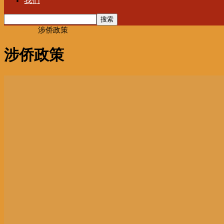
我们
首页
华人
涉侨政策
涉侨政策